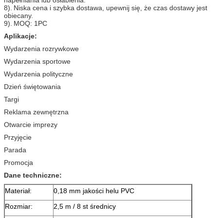
8).
Niska cena i szybka dostawa, upewnij się, że czas dostawy jest
obiecany.
9).
MOQ: 1PC
Aplikacje:
Wydarzenia rozrywkowe
Wydarzenia sportowe
Wydarzenia polityczne
Dzień świętowania
Targi
Reklama zewnętrzna
Otwarcie imprezy
Przyjęcie
Parada
Promocja
Dane techniczne:
Materiał:
0,18 mm jakości helu PVC
Rozmiar:
2,5 m / 8 st średnicy