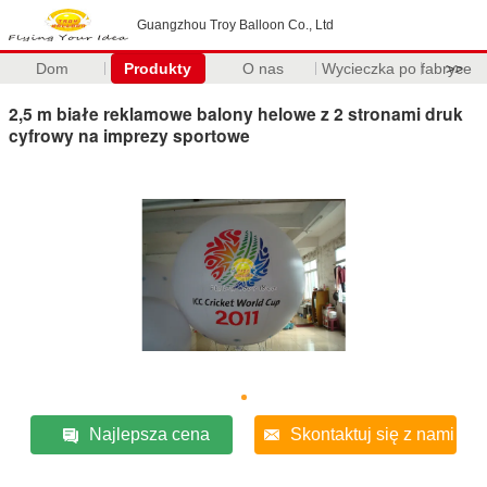
Guangzhou Troy Balloon Co., Ltd
Dom
Produkty
O nas
Wycieczka po fabryce
>>
2,5 m białe reklamowe balony helowe z 2 stronami druk
cyfrowy na imprezy sportowe
Najlepsza cena
Skontaktuj się z nami