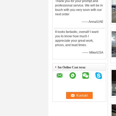
Thank you for your prompt and
professional service. We will be in
touch with you very soon with our
next order
—— Anna/UAE
It looks fantastic, overall! I want
you to know how much I
appreciate your great work,
prices, and lead times.
—— Mike/USA
Im Online Czat teraz