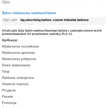
Opis
Balon reklamowy nadmuchiwane
big advertising balloon
custom inflatable balloons
High Light:
,
Atrakcyjny duży balon nadmuchiwanego balonu z zabezpieczonym przed
promieniowaniem UV promieniem nadruku, PLA-13.
Aplikacje:
Wydarzenia rozrywkowe
Wydarzenia sportowe
Wydarzenia polityczne
Dzień świętowania
Targi
Reklama zewnętrzna
Otwarcie imprezy
Przyjęcie
Parada
Promocja