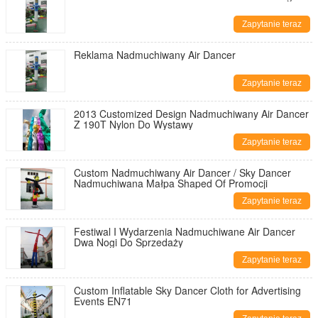
Zapytanie teraz
Reklama Nadmuchiwany Air Dancer
Zapytanie teraz
2013 Customized Design Nadmuchiwany Air Dancer
Z 190T Nylon Do Wystawy
Zapytanie teraz
Custom Nadmuchiwany Air Dancer / Sky Dancer
Nadmuchiwana Małpa Shaped Of Promocji
Zapytanie teraz
Festiwal I Wydarzenia Nadmuchiwane Air Dancer
Dwa Nogi Do Sprzedaży
Zapytanie teraz
Custom Inflatable Sky Dancer Cloth for Advertising
Events EN71