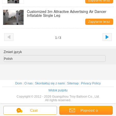
Zapytanie teraz
Customized 3m Attractive Advertising Air Dancer
Inflatable Single Leg
Zapytanie teraz
1 / 3
Zmień język
Polish
Dom
|
O nas
|
Skontaktuj się z nami
|
Sitemap
|
Privacy Policy
Widok pulpitu
Copyright © 2012 - 2026 Guangzhou Troy Balloon Co., Ltd.
All rights reserved.
Czat
Poprosić o